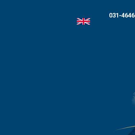
031-4646